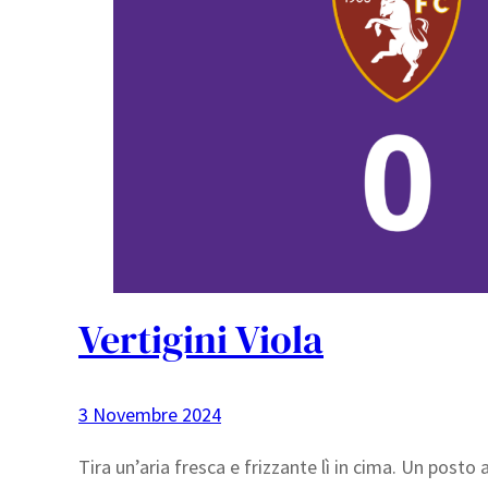
Vertigini Viola
3 Novembre 2024
Tira un’aria fresca e frizzante lì in cima. Un post