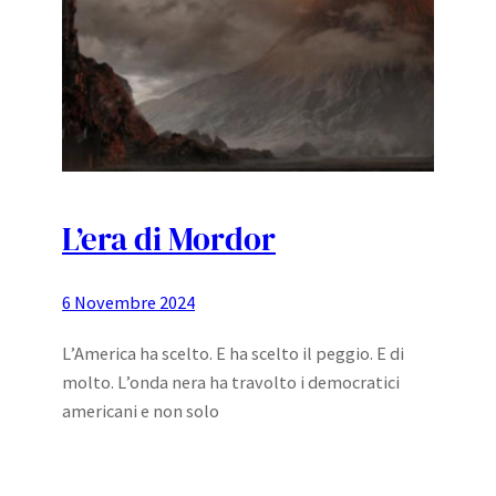
L’era di Mordor
6 Novembre 2024
L’America ha scelto. E ha scelto il peggio. E di
molto. L’onda nera ha travolto i democratici
americani e non solo