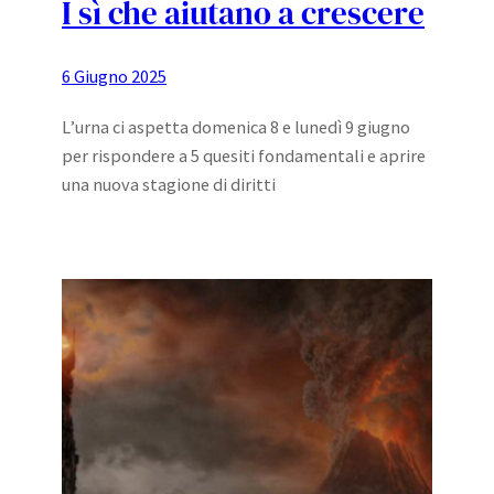
I sì che aiutano a crescere
6 Giugno 2025
L’urna ci aspetta domenica 8 e lunedì 9 giugno
per rispondere a 5 quesiti fondamentali e aprire
una nuova stagione di diritti