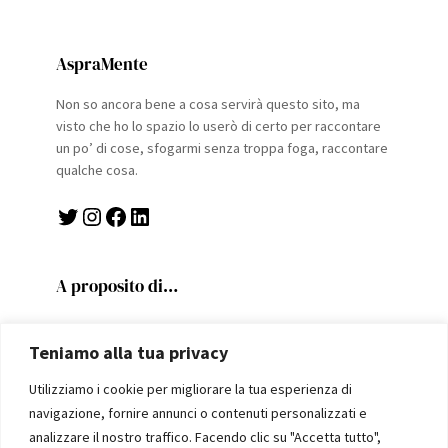
AspraMente
Non so ancora bene a cosa servirà questo sito, ma
visto che ho lo spazio lo userò di certo per raccontare
un po’ di cose, sfogarmi senza troppa foga, raccontare
qualche cosa.
Twitter
Instagram
Facebook
LinkedIn
A proposito di…
Politics
Teniamo alla tua privacy
Fiorentina
Scritture
Utilizziamo i cookie per migliorare la tua esperienza di
Viaggi e scoperte
navigazione, fornire annunci o contenuti personalizzati e
Utilità
analizzare il nostro traffico. Facendo clic su "Accetta tutto",