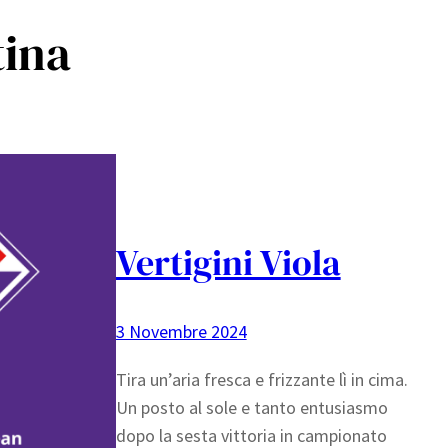
tina
Vertigini Viola
3 Novembre 2024
Tira un’aria fresca e frizzante lì in cima.
Un posto al sole e tanto entusiasmo
dopo la sesta vittoria in campionato