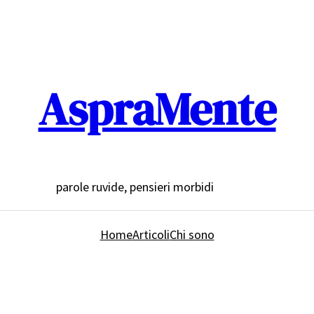
AspraMente
parole ruvide, pensieri morbidi
Home
Articoli
Chi sono