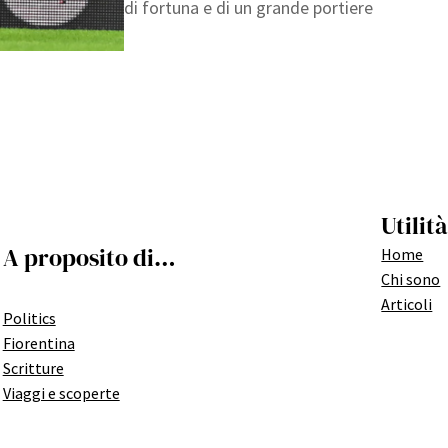
di fortuna e di un grande portiere
Utilità
A proposito di…
Home
Chi sono
Articoli
Politics
Fiorentina
Scritture
Viaggi e scoperte