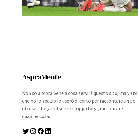
AspraMente
Non so ancora bene a cosa servirà questo sito, ma visto
che ho lo spazio lo userò di certo per raccontare un po’
di cose, sfogarmi senza troppa foga, raccontare
qualche cosa.
Twitter
Instagram
Facebook
LinkedIn