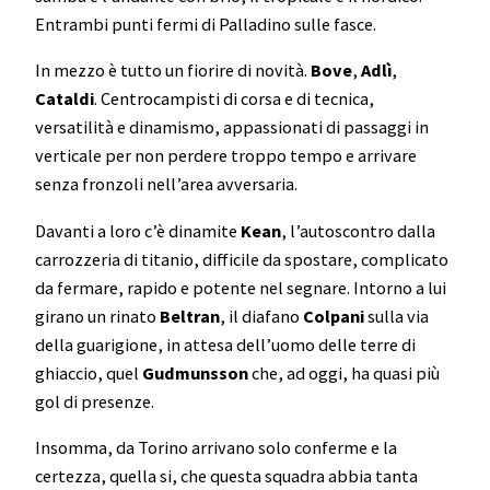
Entrambi punti fermi di Palladino sulle fasce.
In mezzo è tutto un fiorire di novità.
Bove
,
Adlì
,
Cataldi
. Centrocampisti di corsa e di tecnica,
versatilità e dinamismo, appassionati di passaggi in
verticale per non perdere troppo tempo e arrivare
senza fronzoli nell’area avversaria.
Davanti a loro c’è dinamite
Kean
, l’autoscontro dalla
carrozzeria di titanio, difficile da spostare, complicato
da fermare, rapido e potente nel segnare. Intorno a lui
girano un rinato
Beltran
, il diafano
Colpani
sulla via
della guarigione, in attesa dell’uomo delle terre di
ghiaccio, quel
Gudmunsson
che, ad oggi, ha quasi più
gol di presenze.
Insomma, da Torino arrivano solo conferme e la
certezza, quella si, che questa squadra abbia tanta