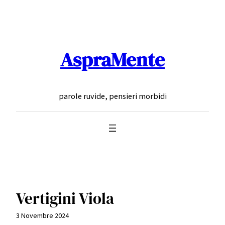
Vai
al
contenuto
AspraMente
parole ruvide, pensieri morbidi
Vertigini Viola
3 Novembre 2024