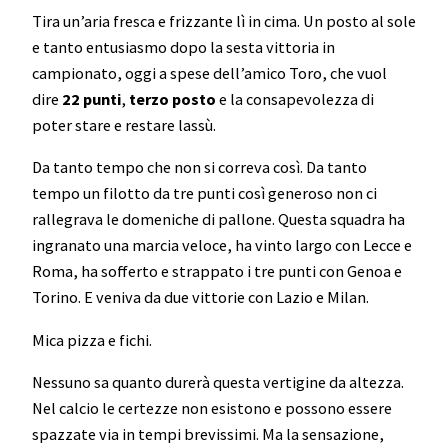
Tira un’aria fresca e frizzante lì in cima. Un posto al sole
e tanto entusiasmo dopo la sesta vittoria in
campionato, oggi a spese dell’amico Toro, che vuol
dire
22 punti
,
terzo posto
e la consapevolezza di
poter stare e restare lassù.
Da tanto tempo che non si correva così. Da tanto
tempo un filotto da tre punti così generoso non ci
rallegrava le domeniche di pallone. Questa squadra ha
ingranato una marcia veloce, ha vinto largo con Lecce e
Roma, ha sofferto e strappato i tre punti con Genoa e
Torino. E veniva da due vittorie con Lazio e Milan.
Mica pizza e fichi.
Nessuno sa quanto durerà questa vertigine da altezza.
Nel calcio le certezze non esistono e possono essere
spazzate via in tempi brevissimi. Ma la sensazione,