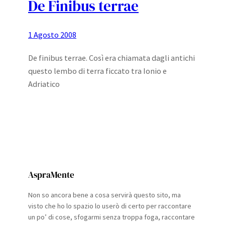
De Finibus terrae
1 Agosto 2008
De finibus terrae. Così era chiamata dagli antichi
questo lembo di terra ficcato tra Ionio e
Adriatico
AspraMente
Non so ancora bene a cosa servirà questo sito, ma
visto che ho lo spazio lo userò di certo per raccontare
un po’ di cose, sfogarmi senza troppa foga, raccontare