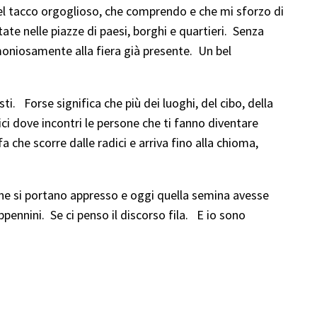
 di quel tacco orgoglioso, che comprendo e che mi sforzo di
state nelle piazze di paesi, borghi e quartieri. Senza
rmoniosamente alla fiera già presente. Un bel
. Forse significa che più dei luoghi, del cibo, della
ici dove incontri le persone che ti fanno diventare
nfa che scorre dalle radici e arriva fino alla chioma,
one si portano appresso e oggi quella semina avesse
ppennini. Se ci penso il discorso fila. E io sono