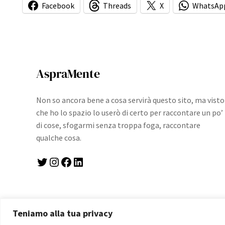
Facebook
Threads
X
WhatsAp
AspraMente
Non so ancora bene a cosa servirà questo sito, ma visto
che ho lo spazio lo userò di certo per raccontare un po’
di cose, sfogarmi senza troppa foga, raccontare
qualche cosa.
Twitter
Instagram
Facebook
LinkedIn
Teniamo alla tua privacy