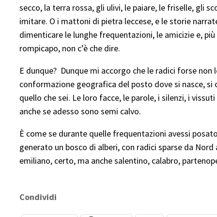
secco, la terra rossa, gli ulivi, le paiare, le friselle, g
imitare. O i mattoni di pietra leccese, e le storie narrat
dimenticare le lunghe frequentazioni, le amicizie e, pi
rompicapo, non c’è che dire.
E dunque? Dunque mi accorgo che le radici forse non le 
conformazione geografica del posto dove si nasce, si cre
quello che sei. Le loro facce, le parole, i silenzi, i vissu
anche se adesso sono semi calvo.
È come se durante quelle frequentazioni avessi posato 
generato un bosco di alberi, con radici sparse da Nord a
emiliano, certo, ma anche salentino, calabro, partenope
Condividi