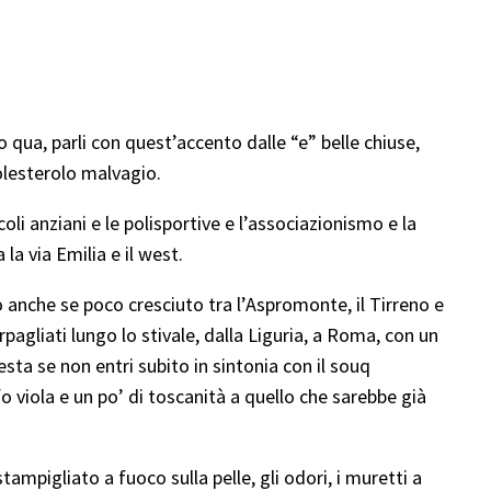
 qua, parli con quest’accento dalle “e” belle chiuse,
i colesterolo malvagio.
oli anziani e le polisportive e l’associazionismo e la
 la via Emilia e il west.
 anche se poco cresciuto tra l’Aspromonte, il Tirreno e
rpagliati lungo lo stivale, dalla Liguria, a Roma, con un
testa se non entri subito in sintonia con il souq
viola e un po’ di toscanità a quello che sarebbe già
ampigliato a fuoco sulla pelle, gli odori, i muretti a